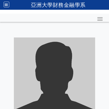
亞洲大學財務金融學系
Toggl