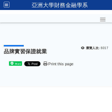
亞洲大學財務金融學系
Toggl
瀏覽人次:
6017
品牌實習保證就業
Print this page
Share