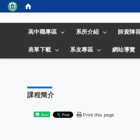
:::
高中職專區
系所介紹
師資陣
表單下載
系友專區
網站導覽
課程簡介
Print this page
Share