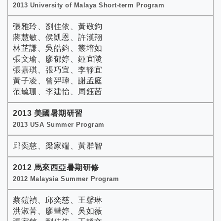
2013 University of Malaya Short-term Program
張雅玲、劉佳依、黃敬鈞
蔣慧敏、侯凱恩、許漢翔
林芷謙、吳皓鈞、叢培如
張文瑜、廖郁婷、鍾宜陵
張嘉琪、張巧宜、李靜宜
黃子凌、曾羿瑋、謝孟庭
范毓珊、李建怡、周鈺茜
2013 美國暑期研習
2013 USA Summer Program
邱奕慈、梁家端、黃群智
2012 馬來西亞暑期研修
2012 Malaysia Summer Program
蔡鎧禎、邱奕慈、王馨琳
洪淑菁、廖彗婷、吳如薇