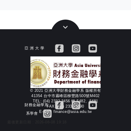
亞 洲 大 學
© 2021 亞洲大學財務金融學系 版權所有
41354 台中市霧峰區柳豐路500號M402
TEL: (04) 2332-3456 轉 5482、5481
財務金融學系
FAX: (04) 2332-1190
E-mail: finance@asia.edu.tw
系學會
最後更新日期 :
2026-08-08 19:18