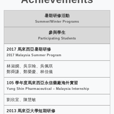
暑期研修活動
Summer/Winter Programs
參與學生
Participating Students
2017 馬來西亞暑期研修
2017 Malaysia Summer Program
林淑嫻、吳宗翰、吳佩琪
鄭舜謙、鄭榮慶、林佳儀
105 學年度馬來西亞永信藥廠海外實習
Yung Shin Pharmaceutical – Malaysia Internship
劉欣宜、陳慧敏
2013 馬來亞大學短期研修