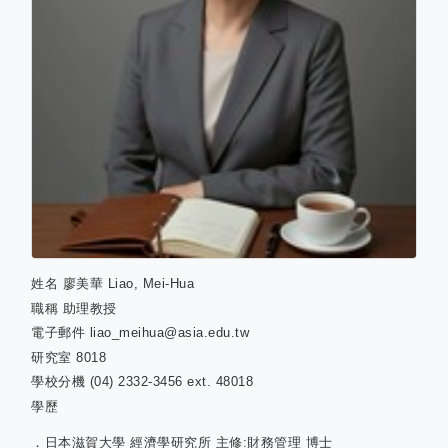
姓名
廖美華 Liao, Mei-Hua
職稱
助理教授
電子郵件
liao_meihua@asia.edu.tw
研究室
8018
學校分機
(04) 2332-3456 ext. 48018
學歷
．日本滋賀大學 經濟學研究所 主修:財務管理 博士