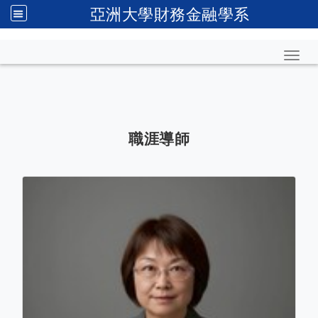
亞洲大學財務金融學系
Toggl
職涯導師