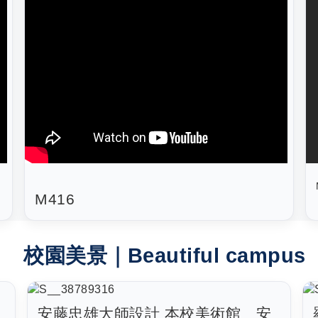
M416
校園美景｜Beautiful campus
安藤忠雄大師設計 本校美術館＿安