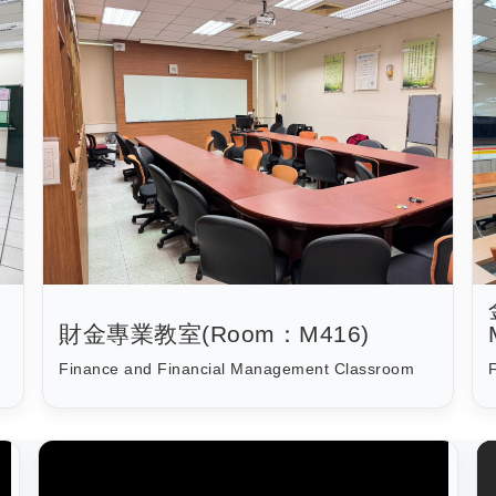
財金專業教室(Room：M416)
Finance and Financial Management Classroom
F