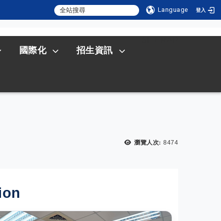
Language
登入
:::
SITEMAP
國際化
招生資訊
瀏覽人次:
8474
ion