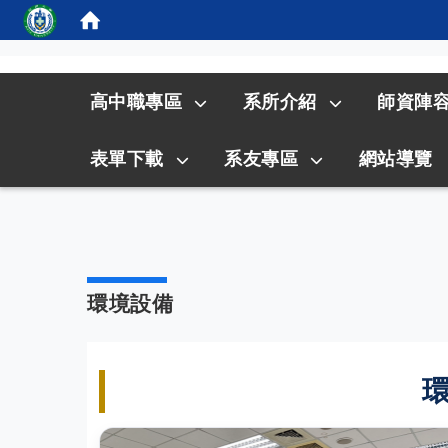
:::
高中職專區
系所介紹
師資陣
表單下載
系友專區
網站導覽
環境設備
環