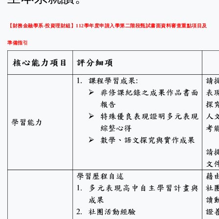
【財務金融學系-投資理財組】112學年度申請入學第二階段甄試書面資料審查重點項目及
準備指引