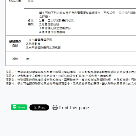
Print this page
Share