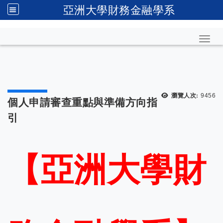
亞洲大學財務金融學系
Toggl
瀏覽人次:
9456
個人申請審查重點與準備方向指
引
【亞洲大學財