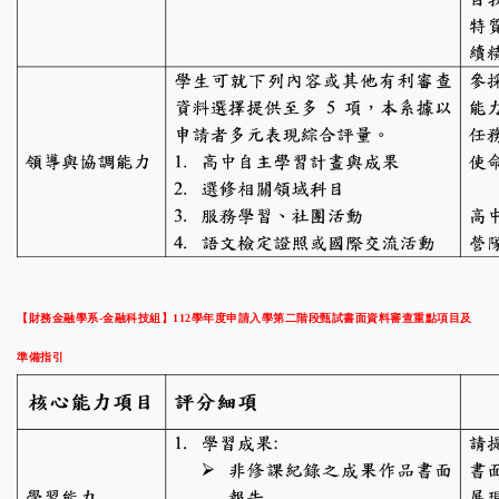
【財務金融學系-金融科技組】112學年度申請入學第二階段甄試書面資料審查重點項目及
準備指引