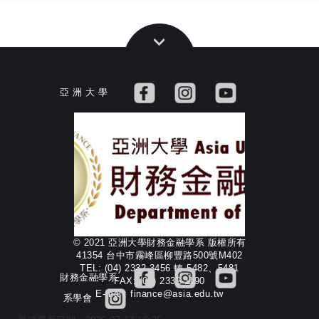
亞 洲 大 學
© 2021 亞洲大學財務金融學系 版權所有
41354 台中市霧峰區柳豐路500號M402
TEL: (04) 2332-3456 轉 5482、5481
財務金融學系
FAX: (04) 2332-1190
E-mail: finance@asia.edu.tw
系學會