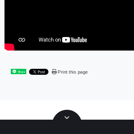
Print this page
Share