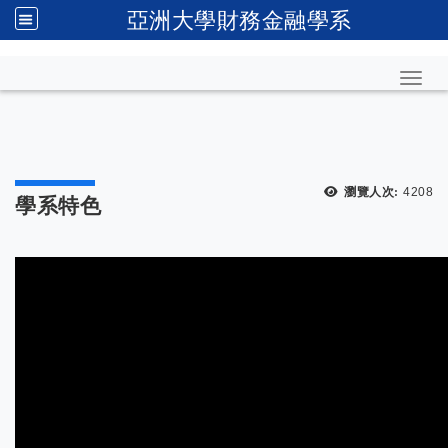
亞洲大學財務金融學系
Toggl
瀏覽人次:
4208
學系特色