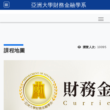
亞洲大學財務金融學系
Toggl
瀏覽人次:
10095
課程地圖