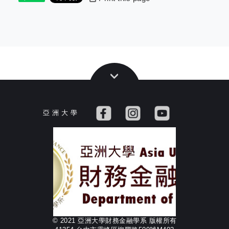
亞 洲 大 學
© 2021 亞洲大學財務金融學系 版權所有