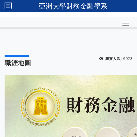
亞洲大學財務金融學系
Toggl
瀏覽人次:
6923
職涯地圖