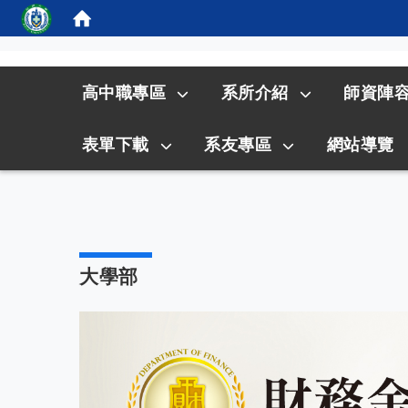
:::
高中職專區
系所介紹
師資陣
表單下載
系友專區
網站導覽
大學部