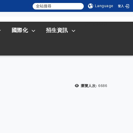
Language
登入
:::
SITEMAP
國際化
招生資訊
瀏覽人次:
6686