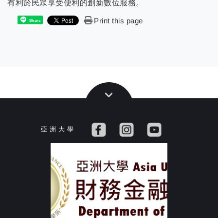
有利於民眾享受便利的創新數位服務。
Print this page
Share
亞 洲 大 學