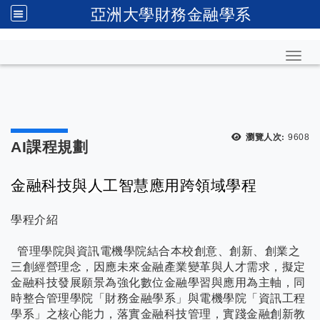
亞洲大學財務金融學系
Toggl
瀏覽人次:
9608
AI課程規劃
金融科技與人工智慧應用跨領域學程
學程介紹
管理學院與資訊電機學院結合本校創意、創新、創業之
三創經營理念，因應未來金融產業變革與人才需求，擬定
金融科技發展願景為強化數位金融學習與應用為主軸，同
時整合管理學院「財務金融學系」與電機學院「資訊工程
學系」之核心能力，落實金融科技管理，實踐金融創新教