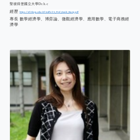
聖彼得堡國立大學
Dr.h.c
經歷
https://ef.hksyu.edu/ef/staffs/CV_Prof_David_Yeung.pdf
專長
數學經濟學、博弈論、微觀經濟學、應用數學、電子商務經
濟學