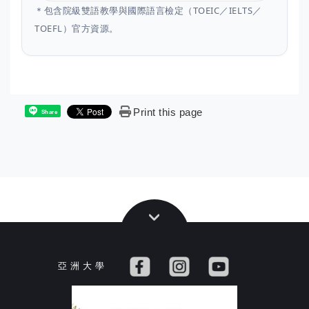
＊包含院級雙語教學與國際語言檢定（TOEIC／IELTS／
TOEFL）官方資源。
Print this page
Share
亞 洲 大 學