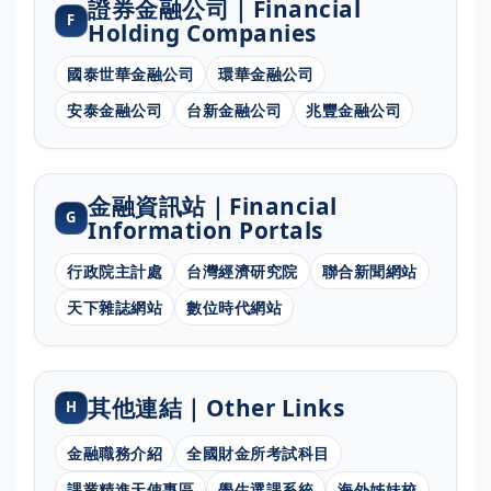
證券金融公司｜Financial
F
Holding Companies
國泰世華金融公司
環華金融公司
安泰金融公司
台新金融公司
兆豐金融公司
金融資訊站｜Financial
G
Information Portals
行政院主計處
台灣經濟研究院
聯合新聞網站
天下雜誌網站
數位時代網站
其他連結｜Other Links
H
金融職務介紹
全國財金所考試科目
課業精進天使專區
學生選課系統
海外姊妹校