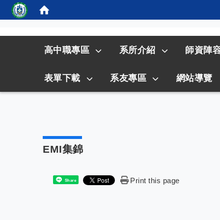
:::
高中職專區
系所介紹
師資陣
表單下載
系友專區
網站導覽
EMI集錦
Print this page
Share