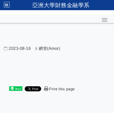
亞洲大學財務金融學系
Toggl
2023-08-16
網管(Amor)
內頁公告標題
Print this page
Share