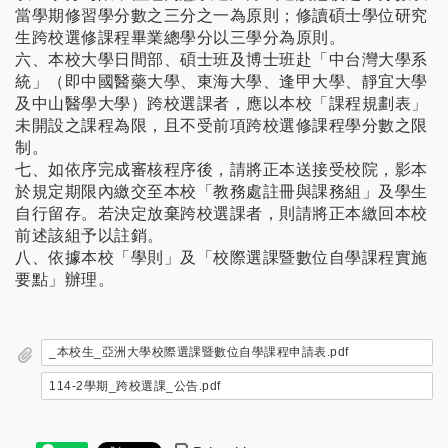
當學期修習學分數之三分之一為原則；修讀碩士學位研究
生跨校選修課程畢業總學分以三學分為原則。
六、本校大學日間部、碩士班及博士班赴「中台灣大學系
統」（即中國醫藥大學、東海大學、逢甲大學、靜宜大學
及中山醫學大學）跨校選課者，應以本校「課程規劃表」
未開設之課程為限，且不受前項跨校選修課程學分數之限
制。
七、如依序完成審核程序後，請將正本送接受校院，影本
於規定期限內繳交至本校「教務處註冊與課務組」及學生
自行留存。若決定放棄跨校選課者，則請將正本繳回本校
前述該組予以註銷。
八、依據本校「學則」及「校際選課暨數位自學課程實施
要點」辦理。
_本校生_亞洲大學校際選課暨數位自學課程申請表.pdf
114-2學期_跨校選課_公告.pdf