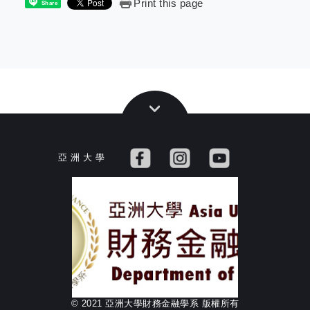
Print this page
Share
亞 洲 大 學
© 2021 亞洲大學財務金融學系 版權所有