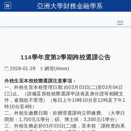
亞洲大學財務金融學系
Toggl
114學年度第2學期跨校選課公告
2026-01-28
網管(Amor)
外校生至本校校際選課注意事項：
一、外校生至本校受理日期:自03月03日(二)至03月04日
(三)止。（請備妥原校校際選課申請表及身分證等相關文
件，逾期恕不受理）（每日上午10時10分至12時及下午1
時10分至4時）
二、外校生繳費日期：於辦理選課時立即繳費。（大學日
間部：1,700元/1學分；碩、博士班：3,300元/1學分）
三、外校生務必於03月03日(二)後，至本校「課程查詢系