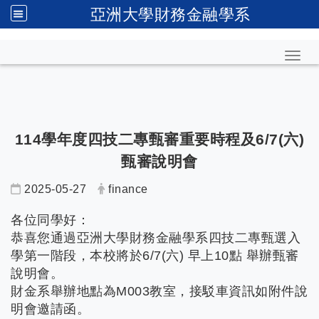
亞洲大學財務金融學系
Toggl
114學年度四技二專甄審重要時程及6/7(六)
甄審說明會
2025-05-27
finance
各位同學好：
恭喜您通過亞洲大學財務金融學系四技二專甄選入
學第一階段，本校將於6/7(六) 早上10點 舉辦甄審
說明會。
財金系舉辦地點為M003教室，接駁車資訊如附件說
明會邀請函。