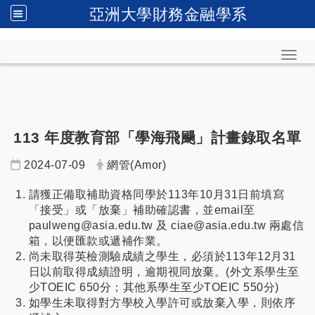
亞洲大學財務金融學系
Toggl
113 年度教育部「學海飛颺」計畫錄取名單
2024-07-09
網管(Amor)
請獲正備取補助資格同學於113年10月31日前填寫
「接受」或「放棄」補助確認書，並email至
paulweng@asia.edu.tw 及 ciae@asia.edu.tw 兩處信
箱，以便匯款或遞補作業。
尚未取得英檢測驗成績之學生，必須於113年12月31
日以前取得成績證明，逾期視同放棄。(外文系學生至
少TOEIC 650分；其他系學生至少TOEIC 550分)
如學生未取得對方學校入學許可或放棄入學，則依序