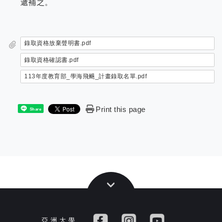
遞補之。
錄取資格放棄聲明書.pdf
錄取資格確認書.pdf
113年度教育部_學海飛颺_計畫錄取名單.pdf
Print this page
Share
亞 洲 大 學