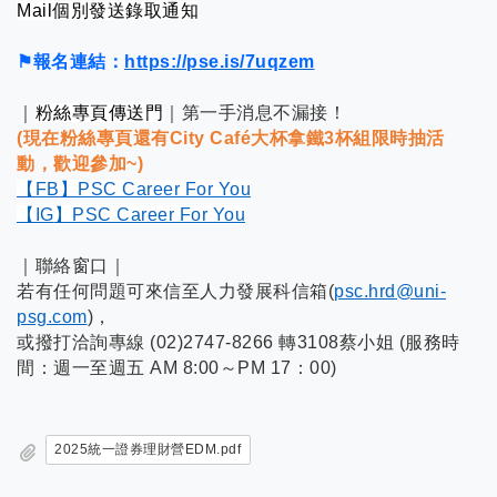
Mail個別發送錄取通知
⚑
報名連結：
https://pse.is/7uqzem
｜
粉絲專頁傳送門
｜第一手消息不漏接！
(
現在粉絲專頁還有City Café大杯拿鐵3杯組限時抽活
動，歡迎參加~)
【FB
】PSC Career For You
【IG
】PSC Career For You
｜聯絡窗口｜
若有任何問題可來信至人力發展科信箱(
psc.hrd@uni-
psg.com
)，
或撥打洽詢專線 (02)2747-8266 轉3108蔡小姐 (服務時
間：週一至週五 AM 8:00～PM 17：00)
2025統一證券理財營EDM.pdf