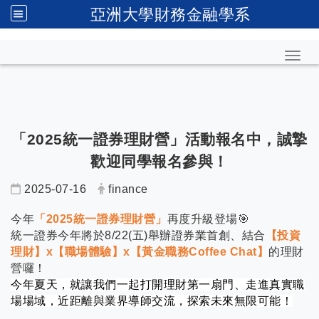
亞洲大學財務金融學系
Toggl
「2025統一證券理財營」活動報名中，誠摯
歡迎同學報名參與！
2025-07-16
finance
今年
「2025統一證券理財營」
再度升級登場
🎯
統一證券今年將於8/22(五)舉辦證券業首創、結合
【投資
理財】x【職場體驗】x【黃金職務Coffee Chat】
的理財
營囉！
今年夏天，就讓我們一起打開理財第一扇門、走進真實職
場場域，近距離與業界導師交流，探索未來無限可能！