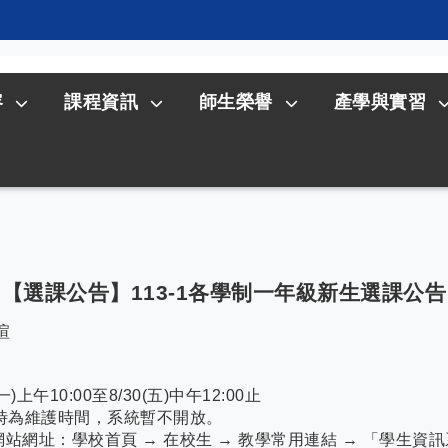
容
課程資訊
師生榮譽
產學與實習
【選課公告】113-1各學制一年級新生選課公告
瑄
上午10:00至8/30(五)中午12:00止
為維護時間，系統暫不開放。
：學校首頁 → 在校生 → 教學常用連結 → 「學生資訊系