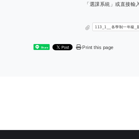
「選課系統」或直接輸入 http:
113_1__各學制一年級_
Print this page
Share