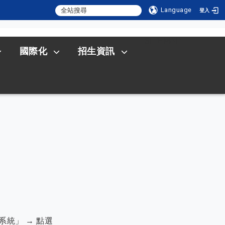
Language
登入
:::
SITEMAP
國際化
招生資訊
統」 → 點選