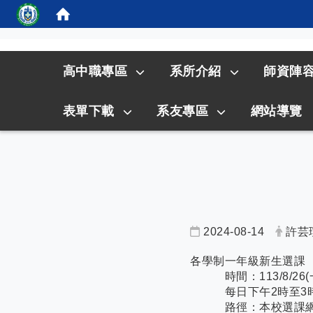
:::
高中職專區
系所介紹
師資陣
表單下載
系友專區
網站導覽
2024-08-14
許芸
各學制一年級新生選課
時間：113/8/26(一)
每日下午2時至3時
路徑：本校選課網站網址