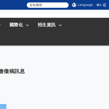
Language
登入
:::
SITEMAP
國際化
招生資訊
討會徵稿訊息