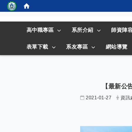
:::
高中職專區
系所介紹
師資陣
表單下載
系友專區
網站導覽
【最新公告
2021-01-27
資訊