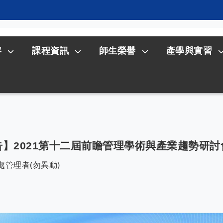
容
課程資訊
師生榮譽
產學與實習
】2021第十二屆前瞻管理學術與產業趨勢研
處管理者(勿異動)