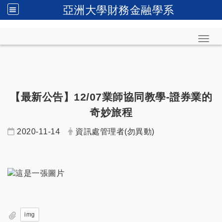
亞洲大學財務金融學系
Toggl
【最新公告】12/07業師協同教學-證券業的
奇妙旅程
2020-11-14
資訊處管理者(勿異動)
img