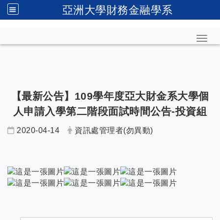
亞洲大學財務金融學系
Toggl
【最新公告】109學年度亞大財金系大學個
人申請入學第二階段面試時間公告-投資組
2020-04-14
資訊處管理者(勿異動)