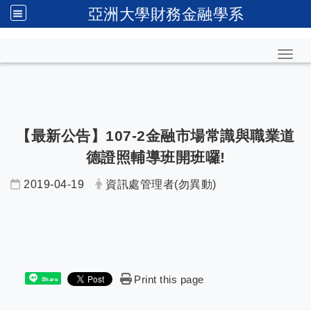
亞洲大學財務金融學系
Toggl
【最新公告】107-2金融市場常識與職業道
德證照輔導班開班囉!
2019-04-19
資訊處管理者(勿異動)
Print this page
Share