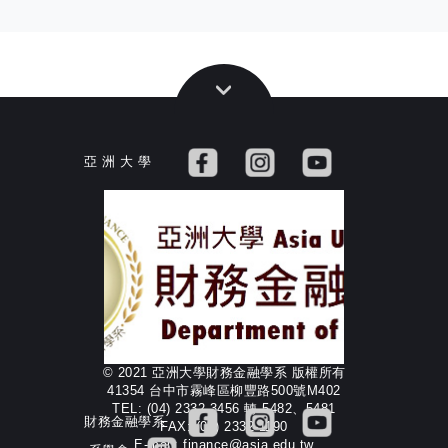
亞 洲 大 學
© 2021 亞洲大學財務金融學系 版權所有
41354 台中市霧峰區柳豐路500號M402
TEL: (04) 2332-3456 轉 5482、5481
財務金融學系
FAX: (04) 2332-1190
E-mail: finance@asia.edu.tw