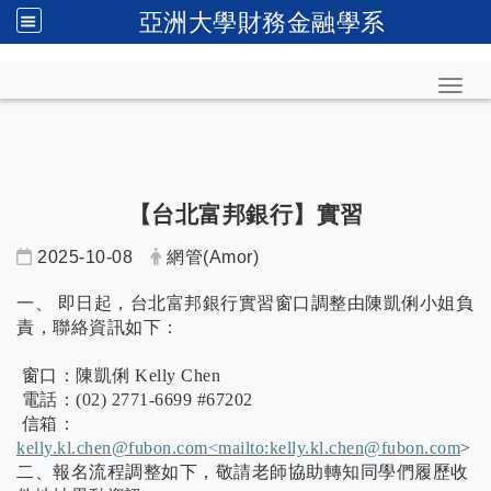
亞洲大學財務金融學系
Toggl
【台北富邦銀行】實習
2025-10-08
網管(Amor)
一、 即日起，台北富邦銀行實習窗口調整由陳凱俐小姐負
責，聯絡資訊如下：
窗口：陳凱俐 Kelly Chen
電話：(02) 2771-6699 #67202
信箱：
kelly.kl.chen@fubon.com<mailto:kelly.kl.chen@fubon.com
>
二、報名流程調整如下，敬請老師協助轉知同學們履歷收