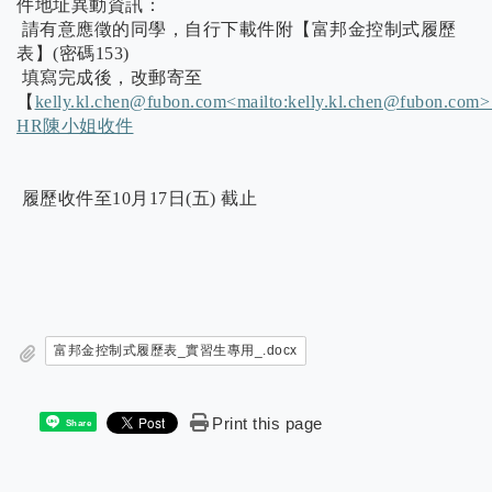
件地址異動資訊：
請有意應徵的同學，自行下載件附【富邦金控制式履歷
表】(密碼153)
填寫完成後，改郵寄至
【
kelly.kl.chen@fubon.com<mailto:kelly.kl.chen@fubon.co
HR陳小姐收件
履歷收件至10月17日(五) 截止
富邦金控制式履歷表_實習生專用_.docx
Print this page
Share