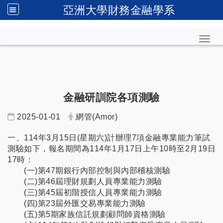
亞洲大學財務金融學系
Toggl
金融研訓院各項測驗
2025-01-01
網管(Amor)
一、114年3月15日(星期六)計辦理7項金融專業能力筆試
測驗如下，報名期間為114年1月17日上午10時至2月19日
17時：
(一)第47期銀行內部控制與內部稽核測驗
(二)第46屆理財規劃人員專業能力測驗
(三)第45屆初階授信人員專業能力測驗
(四)第23屆外匯交易專業能力測驗
(五)第5期家族信託規劃顧問師資格測驗