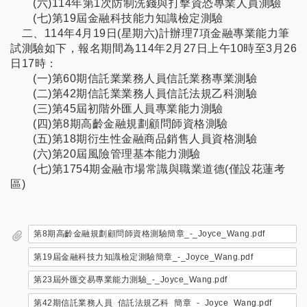
(六)114年第1次防制洗錢與打擊資恐專業人員測驗
(七)第19屆金融科技能力知識檢定測驗
二、114年4月19日(星期六)計辦理7項金融專業能力筆
試測驗如下，報名期間為114年2月27日上午10時至3月26
日17時：
(一)第60期信託業業務人員信託業務專業測驗
(二)第42期信託業業務人員信託法規乙科測驗
(三)第45屆初階外匯人員專業能力測驗
(四)第8期高齡金融規劃顧問師資格測驗
(五)第18期衍生性金融商品銷售人員資格測驗
(六)第20屆風險管理基本能力測驗
(七)第1754期金融市場常識與職業道德(僅設花蓮考
區)
第8期高齡金融規劃顧問師資格測驗簡章_-_Joyce_Wang.pdf
第19屆金融科技力知識檢定測驗簡章_-_Joyce_Wang.pdf
第23屆外匯交易專業能力測驗_-_Joyce_Wang.pdf
第42期信託業務人員_信託法規乙科_簡章_-_Joyce_Wang.pdf