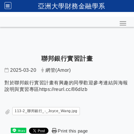
亞洲大學財務金融學系
Toggl
聯邦銀行實習計畫
2025-03-20
網管(Amor)
對於聯邦銀行實習計畫有興趣的同學歡迎參考連結與海報
說明與實習專區https://reurl.cc/86dlzb
113-2_聯邦銀行_-_Joyce_Wang.jpg
Print this page
Share