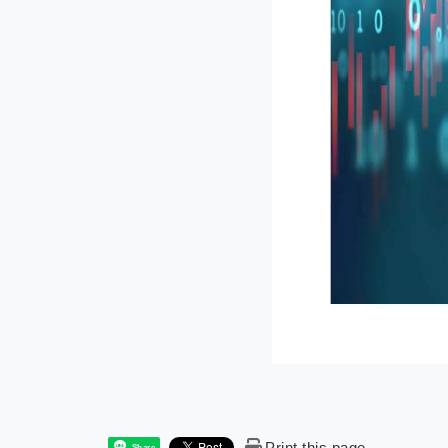
Print this page
Share