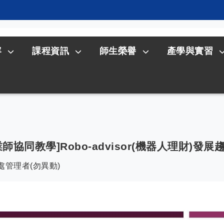
容
課程資訊
師生榮譽
產學與實習
師協同教學]Robo-advisor(機器人理財)發
處管理者(勿異動)