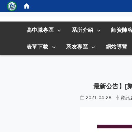
:::
高中職專區
系所介紹
師資陣
表單下載
系友專區
網站導覽
最新公告】[業
2021-04-28
資訊