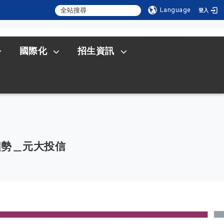
Language
登入
:::
SITEMAP
國際化
招生資訊
展趨勢＿元大投信