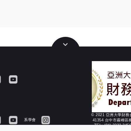
© 2021 亞洲大學財
系學會
41354 台中市霧峰區
TEL: (04) 2332-34
FAX: (04) 2