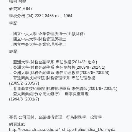
職稱
教授
研究室
M647
學校分機
(04) 2332-3456 ext. 1964
學歷
．國立中央大學-企業管理所博士(主修財務)
．國立中央大學-財務管理所碩士
．國立中央大學-企業管理所學士
經歷
．亞洲大學-財務金融學系 專任教授(2014/2~迄今)
．亞洲大學-財務金融學系 專任副教授(2009/8~2014/1)
．亞洲大學-財務金融學系 專任助理教授(2005/8~2009/8)
．育達商業技術學院-財務管理學系 專任助理教授
(2005/2~2005/7)
．育達商業技術學院-財務管理學系 專任講師(2001/8~2005/1)
．亞太商業銀行(今元大銀行) 辦事員至襄理
(1994/8~2001/7)
專長
公司理財、金融機構管理、行為財務學、投資學
網頁連結
http://research.asia.edu.tw/TchEportfolio/index_1/chinyda