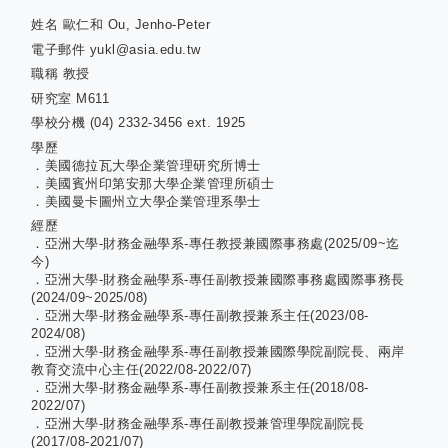
姓名
歐仁和 Ou, Jenho-Peter
電子郵件
yukl@asia.edu.tw
職稱
教授
研究室
M611
學校分機
(04) 2332-3456 ext. 1925
學歷
．美國德拉瓦大學企業管理研究所博士
．美國賓州印第安那大學企業管理所碩士
．美國曼卡圖州立大學企業管理系學士
經歷
．亞洲大學-財務金融學系-專任教授兼國際事務處(2025/09~迄
今)
．亞洲大學-財務金融學系-專任副教授兼國際事務處國際事務長
(2024/09~2025/08)
．亞洲大學-財務金融學系-專任副教授兼系主任(2023/08-
2024/08)
．亞洲大學-財務金融學系-專任副教授兼國際學院副院長、兩岸
教育交流中心主任(2022/08-2022/07)
．亞洲大學-財務金融學系-專任副教授兼系主任(2018/08-
2022/07)
．亞洲大學-財務金融學系-專任副教授兼管理學院副院長
(2017/08-2021/07)