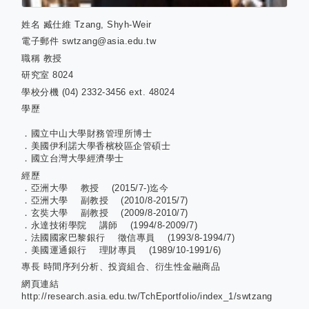
姓名
臧仕維 Tzang, Shyh-Weir
電子郵件
swtzang@asia.edu.tw
職稱
教授
研究室
8024
學校分機
(04) 2332-3456 ext. 48024
學歷
．國立中山大學財務管理所博士
．美國伊利諾大學香檳校區企管碩士
．國立台灣大學經濟學士
經歷
．亞洲大學 教授 (2015/7-)迄今
．亞洲大學 副教授 (2010/8-2015/7)
．玄奘大學 副教授 (2009/8-2010/7)
．永達技術學院 講師 (1994/8-2009/7)
．法國國家巴黎銀行 徵信專員 (1993/8-1994/7)
．美國運通銀行 理財專員 (1989/10-1991/6)
專長
時間序列分析、投資組合、衍生性金融商品
網頁連結
http://research.asia.edu.tw/TchEportfolio/index_1/swtzang