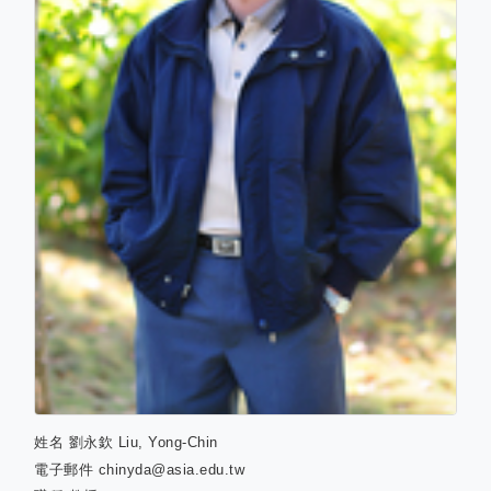
姓名
劉永欽 Liu, Yong-Chin
電子郵件
chinyda@asia.edu.tw