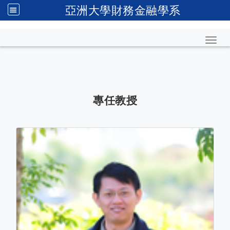
亞洲大學財務金融學系
Toggl
專任教授