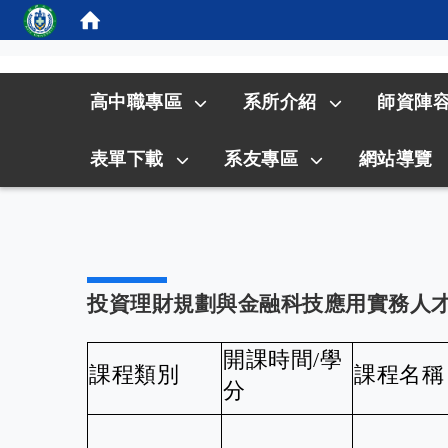
:::
高中職專區
系所介紹
師資陣
表單下載
系友專區
網站導覽
投資理財規劃與金融科技應用實務人
開課時間/學
課程類別
課程名稱
分