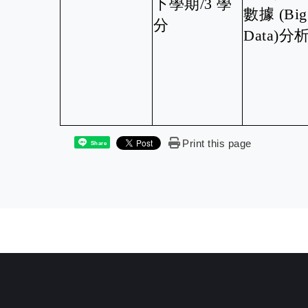
下學期/3 學
數據 (Big
分
Data)分
Print this page
Share