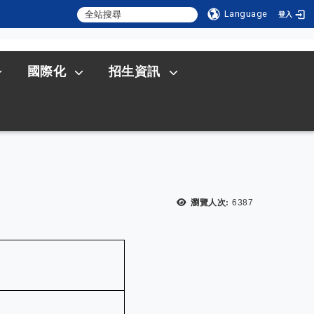
Language
登入
:::
SITEMAP
國際化
招生資訊
瀏覽人次:
6387