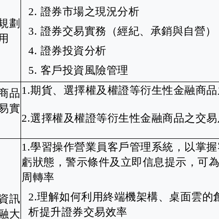
2.
證券市場之現況分析
規劃
3.
證券交易實務（經紀、承銷與自營）
用
4.
證券投資分析
5.
客戶投資風險管理
1.
期貨、選擇權及權證等衍生性金融商品
商品
易實
2.
選擇權及權證等衍生性金融商品之交易
1.
學習操作營業員客戶管理系統，以掌握
虧狀態，警示條件及立即信息提示，可
周轉率
2.
理解如何利用終端機
架構、桌面雲的
資訊
析提升證券交易效率
融大