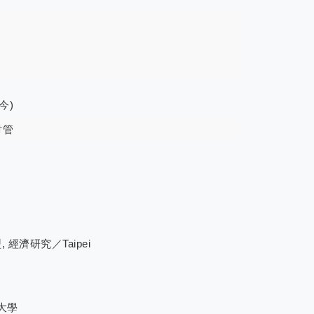
今)
財管
 經濟研究／Taipei
大學