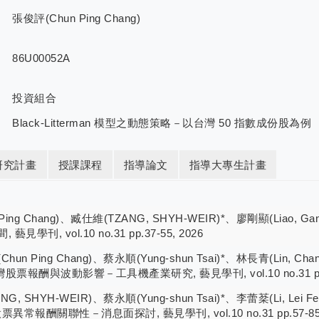
張俊評(Chun Ping Chang)
86U00052A
投資組合
Black-Litterman 模型之動態策略－以台灣 50 指數成份股為例
研究計畫
授課課程
指導論文
指導大專生計畫
Ping Chang)、臧仕維(TZANG, SHYH-WEIR)*、廖剛顯(Liao, Gang
刊, vol.10 no.31 pp.37-55, 2026
n Ping Chang)、蔡永順(Yung-shun Tsai)*、林長青(Lin, Chang
炎對台灣股票報酬與波動影響－工具機產業研究, 藝見學刊, vol.10 no.31 pp.8
, SHYH-WEIR)、蔡永順(Yung-shun Tsai)*、李蕾棻(Li, Lei Fen
聯性－消息面探討, 藝見學刊, vol.10 no.31 pp.57-85, 