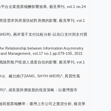
對網購平台企業股票報酬影響效果, 藝見學刊, vol.1 no.24
ng), 房貸需求與房屋供給對房價的影響, 藝見學刊, vol.1
G, SHYH-WEIR), 兩岸電子支付比較分析-以街口支付與支付寶
lationship between Information Asymmetry
cs and Management, vol.17 no.1 pp.079-105, 2021
R)*, 風險對散戶投資人過度自信的影響, 藝見學刊, vol.1
ng-Yu)、臧仕維(TZANG, SHYH-WEIR)*, 異質性風
SHYH-WEIR)*, 成長股與價值股的投資策略：以臺灣股市
芬, 異質性風險與股票報酬率：臺灣上市公司之實證分析, 藝見學