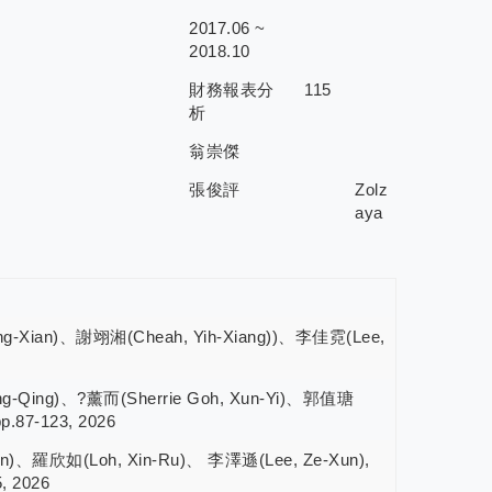
2017.06 ~
2018.10
財務報表分
115
析
翁崇傑
張俊評
Zolz
aya
-Xian)、謝翊湘(Cheah, Yih-Xiang))、李佳霓(Lee,
-Qing)、?薰而(Sherrie Goh, Xun-Yi)、郭值瑭
7-123, 2026
)、羅欣如(Loh, Xin-Ru)、 李澤遜(Lee, Ze-Xun),
2026