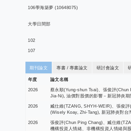
106學海築夢 (10648075)
大學日間部
102
107
期刊論文
專書 / 專書論文
研討會論文
年度
論文名稱
2026
蔡永順(Yung-shun Tsai)、張俊評(Chun 
Jia-Ni), 油價對股價的影響－新冠肺炎期間, 藝見學
2026
臧仕維(TZANG, SHYH-WEIR)、張俊評(Chu
(Wisely Koay, Zhi-Tang), 新冠肺
2026
張俊評(Chun Ping Chang)、臧仕維(TZANG
機構投資人情緒、非機構投資人情緒與股票異常報酬關