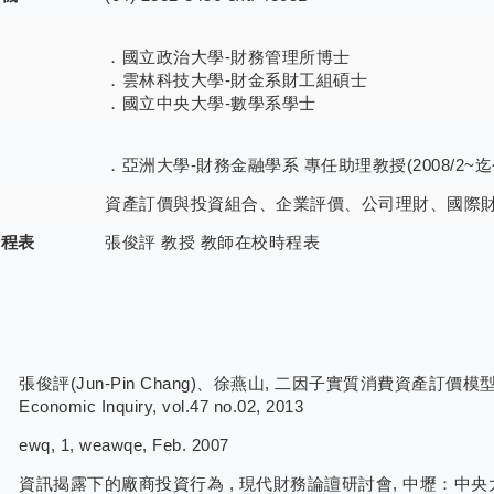
．國立政治大學-財務管理所博士
．雲林科技大學-財金系財工組碩士
．國立中央大學-數學系學士
．亞洲大學-財務金融學系 專任助理教授(2008/2~迄
資產訂價與投資組合、企業評價、公司理財、國際
時程表
張俊評 教授 教師在校時程表
張俊評(Jun-Pin Chang)、徐燕山, 二因子實質消費資產訂價模型,
Economic Inquiry, vol.47 no.02, 2013
ewq, 1, weawqe, Feb. 2007
資訊揭露下的廠商投資行為 , 現代財務論譠研討會, 中壢：中央