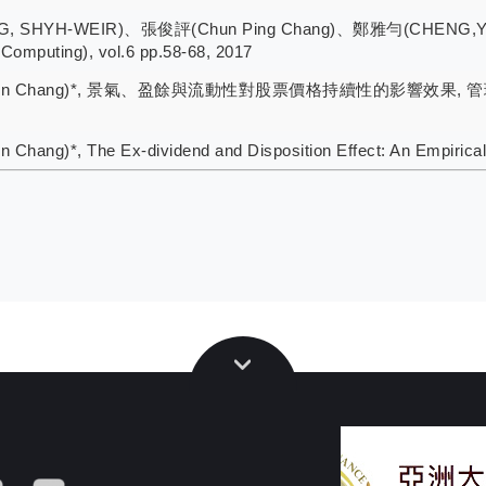
ANG, SHYH-WEIR)、張俊評(Chun Ping Chang)、鄭雅勻(C
puting), vol.6 pp.58-68, 2017
-Pin Chang)*, 景氣、盈餘與流動性對股票價格持續性的影響效果, 管理資訊計算
ng)*, The Ex-dividend and Disposition Effect: An Empirical