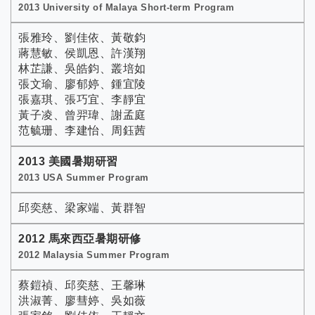
2013 University of Malaya Short-term Program
張雅玲、劉佳依、黃敬鈞
蔣慧敏、侯凱恩、許漢翔
林芷謙、吳皓鈞、叢培如
張文瑜、廖郁婷、鍾宜陵
張嘉琪、張巧宜、李靜宜
黃子凌、曾羿瑋、謝孟庭
范毓珊、李建怡、周鈺茜
2013 美國暑期研習
2013 USA Summer Program
邱奕慈、梁家端、黃群智
2012 馬來西亞暑期研修
2012 Malaysia Summer Program
蔡鎧禎、邱奕慈、王馨琳
洪淑菁、廖彗婷、吳如薇