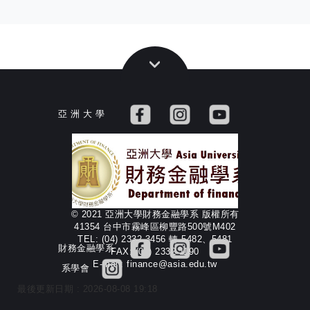
亞 洲 大 學
© 2021 亞洲大學財務金融學系 版權所有
41354 台中市霧峰區柳豐路500號M402
TEL: (04) 2332-3456 轉 5482、5481
財務金融學系
FAX: (04) 2332-1190
E-mail: finance@asia.edu.tw
系學會
最後更新日期 :
2026-08-08 19:18