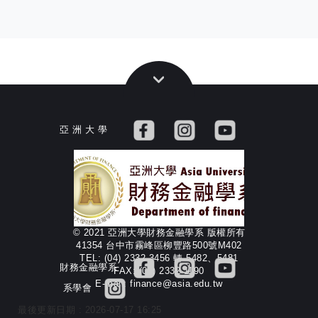
亞 洲 大 學
© 2021 亞洲大學財務金融學系 版權所有
41354 台中市霧峰區柳豐路500號M402
TEL: (04) 2332-3456 轉 5482、5481
財務金融學系
FAX: (04) 2332-1190
E-mail: finance@asia.edu.tw
系學會
最後更新日期 :
2026-07-17 16:25