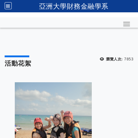
亞洲大學財務金融學系
Toggl
瀏覽人次:
7853
活動花絮