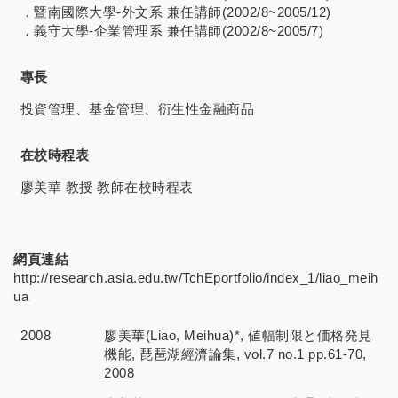
．暨南國際大學-外文系 兼任講師(2002/8~2005/12)
．義守大學-企業管理系 兼任講師(2002/8~2005/7)
專長
投資管理、基金管理、衍生性金融商品
在校時程表
廖美華 教授 教師在校時程表
網頁連結
http://research.asia.edu.tw/TchEportfolio/index_1/liao_meih
ua
2008
廖美華(Liao, Meihua)*, 値幅制限と価格発見
機能, 琵琶湖經濟論集, vol.7 no.1 pp.61-70,
2008