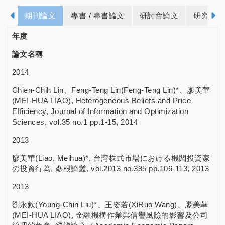
期刊論文
專書 / 專書論文
研討會論文
研究計畫
年度
論文名稱
2014
Chien-Chih Lin、Feng-Teng Lin(Feng-Teng Lin)*、廖美華
(MEI-HUA LIAO), Heterogeneous Beliefs and Price
Efficiency, Journal of Information and Optimization
Sciences, vol.35 no.1 pp.1-15, 2014
2013
廖美華(Liao, Meihua)*, 台湾株式市場における機関投資家
の投資行為, 彥根論叢, vol.2013 no.395 pp.106-113, 2013
2013
劉永欽(Young-Chin Liu)*、王姿若(XiRuo Wang)、廖美華
(MEI-HUA LIAO), 金融機構作業與信譽風險的影響及公司