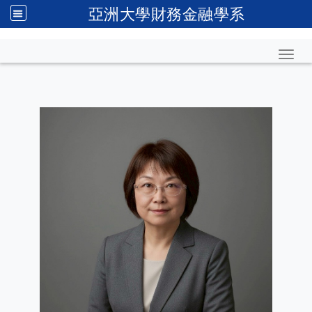
亞洲大學財務金融學系
Toggl