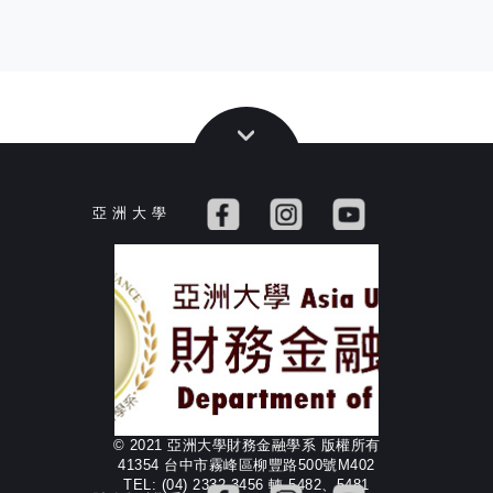
亞 洲 大 學
© 2021 亞洲大學財務金融學系 版權所有
41354 台中市霧峰區柳豐路500號M402
TEL: (04) 2332-3456 轉 5482、5481