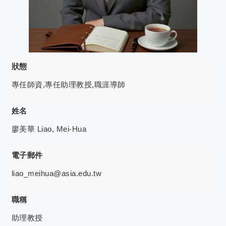
狀態
專任師資,專任助理教授,職涯導師
姓名
廖美華 Liao, Mei-Hua
電子郵件
liao_meihua@asia.edu.tw
職稱
助理教授