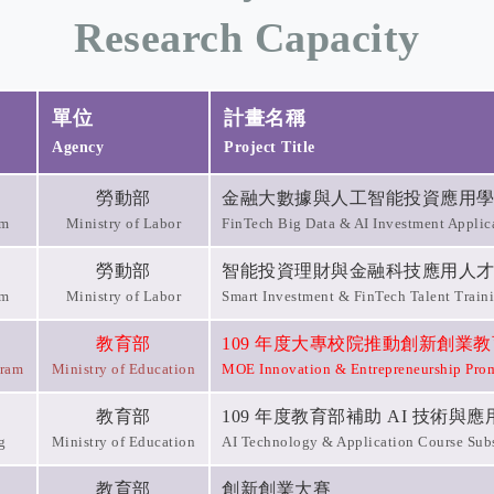
Research Capacity
單位
計畫名稱
Agency
Project Title
勞動部
金融大數據與人工智能投資應用
am
Ministry of Labor
FinTech Big Data & AI Investment Applic
勞動部
智能投資理財與金融科技應用人
am
Ministry of Labor
Smart Investment & FinTech Talent Train
教育部
109 年度大專校院推動創新創業
gram
Ministry of Education
MOE Innovation & Entrepreneurship Pro
教育部
109 年度教育部補助 AI 技術與
g
Ministry of Education
AI Technology & Application Course Sub
教育部
創新創業大賽