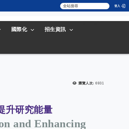
登入
:::
SITEMAP
國際化
招生資訊
瀏覽人次:
6931
提升研究能量
ion and Enhancing