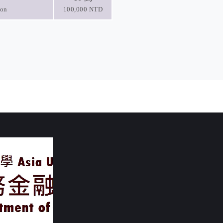
ion
100,000 NTD