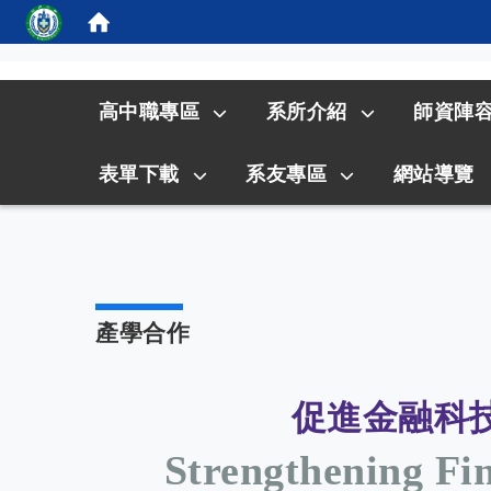
:::
高中職專區
系所介紹
師資陣
表單下載
系友專區
網站導覽
產學合作
促進金融科
Strengthening Fi