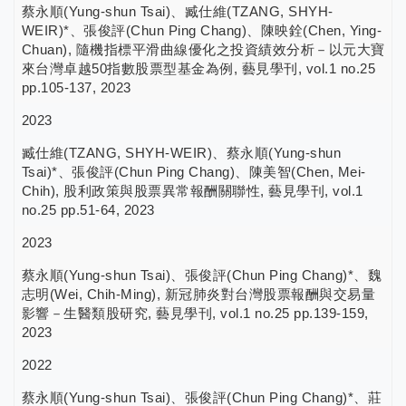
蔡永順(Yung-shun Tsai)、臧仕維(TZANG, SHYH-
WEIR)*、張俊評(Chun Ping Chang)、陳映銓(Chen, Ying-
Chuan), 隨機指標平滑曲線優化之投資績效分析－以元大寶
來台灣卓越50指數股票型基金為例, 藝見學刊, vol.1 no.25
pp.105-137, 2023
2023
臧仕維(TZANG, SHYH-WEIR)、蔡永順(Yung-shun
Tsai)*、張俊評(Chun Ping Chang)、陳美智(Chen, Mei-
Chih), 股利政策與股票異常報酬關聯性, 藝見學刊, vol.1
no.25 pp.51-64, 2023
2023
蔡永順(Yung-shun Tsai)、張俊評(Chun Ping Chang)*、魏
志明(Wei, Chih-Ming), 新冠肺炎對台灣股票報酬與交易量
影響－生醫類股研究, 藝見學刊, vol.1 no.25 pp.139-159,
2023
2022
蔡永順(Yung-shun Tsai)、張俊評(Chun Ping Chang)*、莊