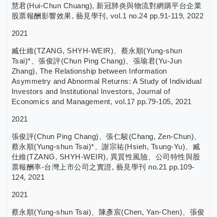
慧君(Hui-Chun Chuang), 新冠肺炎與物流對網購平台企業
股票報酬影響效果, 藝見學刊, vol.1 no.24 pp.91-119, 2022
2021
臧仕維(TZANG, SHYH-WEIR)、蔡永順(Yung-shun
Tsai)*、張俊評(Chun Ping Chang)、張瑜君(Yu-Jun
Zhang), The Relationship between Information
Asymmetry and Abnormal Returns: A Study of Individual
Investors and Institutional Investors, Journal of
Economics and Management, vol.17 pp.79-105, 2021
2021
張俊評(Chun Ping Chang)、張仁駿(Chang, Zen-Chun)、
蔡永順(Yung-shun Tsai)*、謝宗祐(Hsieh, Tsung-Yu)、臧
仕維(TZANG, SHYH-WEIR), 異質性風險、公司特性與股
票報酬率-台灣上市公司之實證, 藝見學刊 no.21 pp.109-
124, 2021
2021
蔡永順(Yung-shun Tsai)、陳彥宸(Chen, Yan-Chen)、張俊