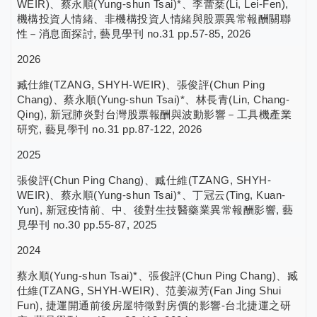
WEIR)、蔡永順(Yung-shun Tsai)*、李蕾棻(Li, Lei-Fen),
機構投資人情緒、非機構投資人情緒與股票異常報酬關聯
性－消息面探討, 藝見學刊 no.31 pp.57-85, 2026
2026
臧仕維(TZANG, SHYH-WEIR)、張俊評(Chun Ping
Chang)、蔡永順(Yung-shun Tsai)*、林長青(Lin, Chang-
Qing), 新冠肺炎對台灣股票報酬與波動影響－工具機產業
研究, 藝見學刊 no.31 pp.87-122, 2026
2025
張俊評(Chun Ping Chang)、臧仕維(TZANG, SHYH-
WEIR)、蔡永順(Yung-shun Tsai)*、丁冠云(Ting, Kuan-
Yun), 新冠疫情前、中、後對生技醫藥業異常報酬影響, 藝
見學刊 no.30 pp.55-87, 2025
2024
蔡永順(Yung-shun Tsai)*、張俊評(Chun Ping Chang)、臧
仕維(TZANG, SHYH-WEIR)、范姜淑芳(Fan Jing Shui
Fun), 捷運開通前後房屋特徵對房價的影響-台北捷運之研