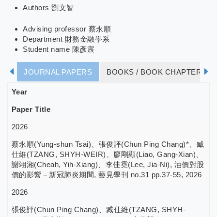
Authors
劉文智
Advising professor
蔡永順
Department
財務金融學系
Student name
陳彥宸
JOURNAL PAPERS
BOOKS / BOOK CHAPTERS
COLLEGE STUDENT PARTICIPATION IN RESEARCH
Year
Paper Title
2026
蔡永順(Yung-shun Tsai)、張俊評(Chun Ping Chang)*、臧
仕維(TZANG, SHYH-WEIR)、廖剛顯(Liao, Gang-Xian)、
謝翊湘(Cheah, Yih-Xiang)、李佳霓(Lee, Jia-Ni), 油價對股
價的影響－新冠肺炎期間, 藝見學刊 no.31 pp.37-55, 2026
2026
張俊評(Chun Ping Chang)、臧仕維(TZANG, SHYH-