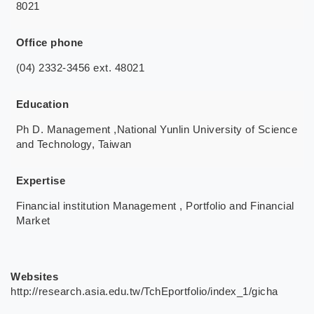
8021
Office phone
(04) 2332-3456 ext. 48021
Education
Ph D. Management ,National Yunlin University of Science
and Technology, Taiwan
Expertise
Financial institution Management , Portfolio and Financial
Market
Websites
http://research.asia.edu.tw/TchEportfolio/index_1/gicha